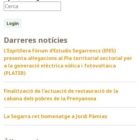
Login
Darreres notícies
L’Espitllera Fòrum d’Estudis Segarrencs (EFES)
presenta al·legacions al Pla territorial sectorial per
a la generació elèctrica eòlica i fotovoltaica
(PLATER)
Finalització de l'actuació de restauració de la
cabana dels pobres de la Prenyanosa
La Segarra ret homenatge a Jordi Pàmias