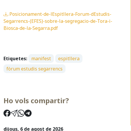
Posicionament-de-lEspitllera-Forum-dEstudis-
Segarrencs-(EFES)-sobre-la-segregacio-de-Tora-i-
Biosca-de-la-Segarra.pdf
Etiquetes:
manifest
espitllera
fòrum estudis segarrencs
Ho vols compartir?
dijous, 6 de agost de 2026