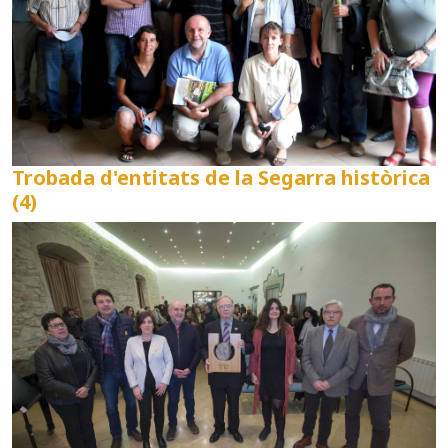
Trobada d'entitats de la Segarra històrica
(4)