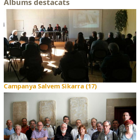
Àlbums destacats
Campanya Salvem Sikarra (17)