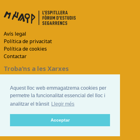
Avís legal
Política de privacitat
Política de cookies
Contactar
Troba'ns a les Xarxes
Aquest lloc web emmagatzema cookies per
permetre la funcionalitat essencial del lloc i
©efes.cat
analitzar el trànsit
Llegir més
Ver. 2021
Realització:
cdnet
Acceptar