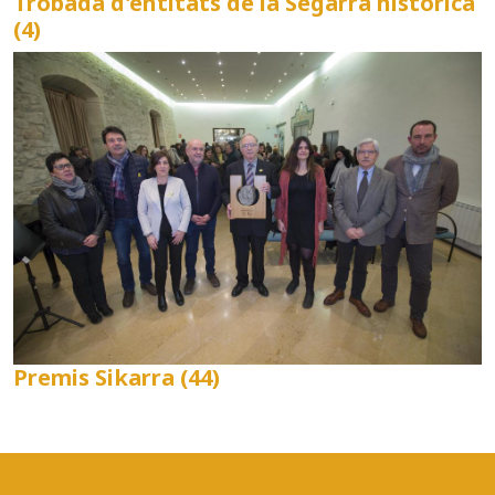
Trobada d'entitats de la Segarra històrica
(4)
Premis Sikarra (44)