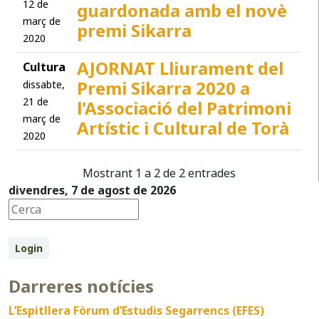
12 de
guardonada amb el novè
març de
premi Sikarra
2020
AJORNAT Lliurament del
Cultura
Premi Sikarra 2020 a
dissabte,
21 de
l'Associació del Patrimoni
març de
Artístic i Cultural de Torà
2020
Mostrant 1 a 2 de 2 entrades
divendres, 7 de agost de 2026
Login
Darreres notícies
L’Espitllera Fòrum d’Estudis Segarrencs (EFES)