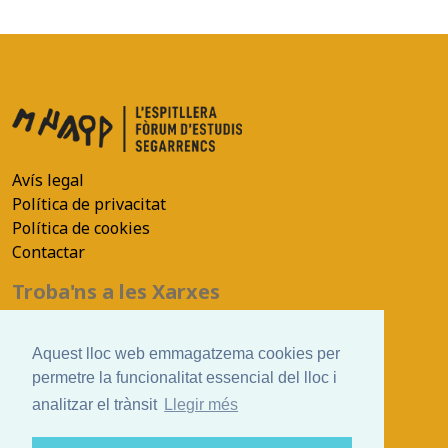
Avís legal
Política de privacitat
Política de cookies
Contactar
Troba'ns a les Xarxes
Aquest lloc web emmagatzema cookies per
permetre la funcionalitat essencial del lloc i
©efes.cat
analitzar el trànsit
Llegir més
Ver. 2021