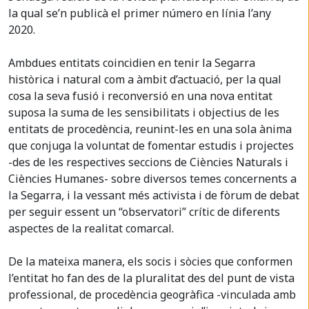
la qual se’n publicà el primer número en línia l’any
2020.
Ambdues entitats coincidien en tenir la Segarra
històrica i natural com a àmbit d’actuació, per la qual
cosa la seva fusió i reconversió en una nova entitat
suposa la suma de les sensibilitats i objectius de les
entitats de procedència, reunint-les en una sola ànima
que conjuga la voluntat de fomentar estudis i projectes
-des de les respectives seccions de Ciències Naturals i
Ciències Humanes- sobre diversos temes concernents a
la Segarra, i la vessant més activista i de fòrum de debat
per seguir essent un “observatori” crític de diferents
aspectes de la realitat comarcal.
De la mateixa manera, els socis i sòcies que conformen
l’entitat ho fan des de la pluralitat des del punt de vista
professional, de procedència geogràfica -vinculada amb