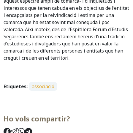
aquest espectre ampli de comarca- i d’inquietuds i
interessos que tenen cabuda en els objectius de l’entitat
i encapçalats per la reivindicació i estima per una
comarca que ha estat sovint mal coneguda i poc
valorada. Així mateix, des de l’Espitllera Fòrum d’Estudis
Segarrencs també ens reclamem hereus d’una tradició
d’estudiosos i divulgadors que han posat en valor la
comarca i de les diferents persones i entitats que han
cregut i creuen en el territori.
Etiquetes:
associació
Ho vols compartir?